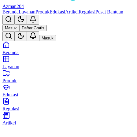
Azman204
Beranda
Layanan
Produk
Edukasi
Artikel
Regulasi
Pusat Bantuan
Masuk
Daftar Gratis
Masuk
Beranda
Layanan
Produk
Edukasi
Regulasi
Artikel